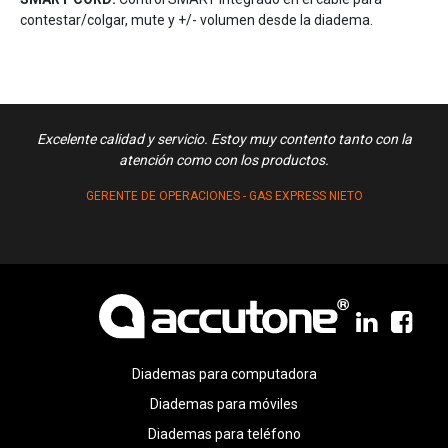
contestar/colgar, mute y +/- volumen desde la diadema.
n
Excelente calidad y servicio. Estoy muy contento tanto con la
to de
atención como con los productos.
GERENTE DE OPERACIONES - GAS EXPRESS NIETO
Diademas para computadora
Diademas para móviles
Diademas para teléfono