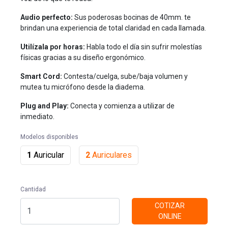
Audio perfecto:
Sus poderosas bocinas de 40mm. te
brindan una experiencia de total claridad en cada llamada.
Utilízala por horas:
Habla todo el día sin sufrir molestías
físicas gracias a su diseño ergonómico.
Smart Cord:
Contesta/cuelga, sube/baja volumen y
mutea tu micrófono desde la diadema.
Plug and Play:
Conecta y comienza a utilizar de
inmediato.
Modelos disponibles
1
Auricular
2
Auriculares
Cantidad
COTIZAR
ONLINE