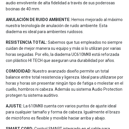
audio envolvente de alta fidelidad a través de sus poderosas
bocinas de 40 mm.
ANULACIÓN DE RUIDO AMBIENTE:
Hemos mejorado al máximo
nuestra tecnología de anulación de ruido ambiente. Esta
diadema es ideal para ambientes ruidosos.
RESISTENCIA TOTAL:
Sabemos que tus empleados no siempre
cuidan de mejor manera su equipo y más si lo utilizan por varias
horas seguidas. Por ello, la diadema UC610MKII está reforzada
con plástico HI TECH que aseguran una durabilidad por años.
COMODIDAD:
Nuestro avanzado diseño permite un total
balance entre total resistencia y ligereza. Ideal para utilizarse por
horas y horas sin presentar ningún tipo de fatiga o molestar en el
cuello, hombros ni cabeza. Además su sistema Audio Protection
protegen tu sistema auditivo.
AJUSTE:
La 610MKII cuenta con varios puntos de ajuste ideal
para cualquier tamaño y forma de cabeza. Igualmente el brazo
de micrófono es flexible y movible haciar arriba y abajo.
SMART CORD:
Control SMART integrado en el cable para