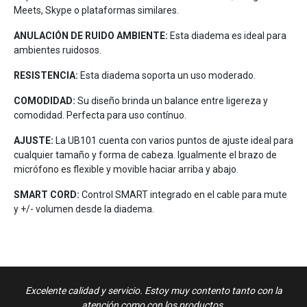
Meets, Skype o plataformas similares.
ANULACIÓN DE RUIDO AMBIENTE:
Esta diadema es ideal para
ambientes ruidosos.
RESISTENCIA:
Esta diadema soporta un uso moderado.
COMODIDAD:
Su diseño brinda un balance entre ligereza y
comodidad. Perfecta para uso contínuo.
AJUSTE:
La UB101 cuenta con varios puntos de ajuste ideal para
cualquier tamaño y forma de cabeza. Igualmente el brazo de
micrófono es flexible y movible haciar arriba y abajo.
SMART CORD:
Control SMART integrado en el cable para mute
y +/- volumen desde la diadema.
n
Excelente calidad y servicio. Estoy muy contento tanto con la
to de
atención como con los productos.